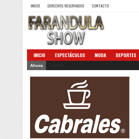
INICIO
DERECHOS RESERVADOS
CONTACTO
INICIO
ESPECTÁCULOS
MODA
DEPORTES
Loading...
Ahora