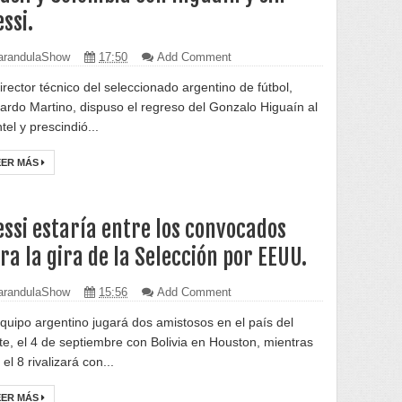
ssi.
randulaShow
17:50
Add Comment
director técnico del seleccionado argentino de fútbol,
ardo Martino, dispuso el regreso del Gonzalo Higuaín al
tel y prescindió...
EER MÁS
ssi estaría entre los convocados
ra la gira de la Selección por EEUU.
randulaShow
15:56
Add Comment
equipo argentino jugará dos amistosos en el país del
te, el 4 de septiembre con Bolivia en Houston, mientras
el 8 rivalizará con...
EER MÁS