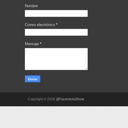
Nombre
Correo electrónico
*
Mensaje
*
Copyright ©
2026
@FarandulaShow