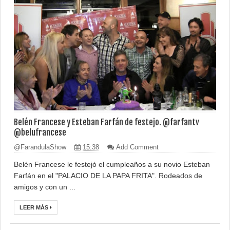
Belén Francese y Esteban Farfán de festejo. @farfantv
@belufrancese
@FarandulaShow
15:38
Add Comment
Belén Francese le festejó el cumpleaños a su novio Esteban
Farfán en el "PALACIO DE LA PAPA FRITA". Rodeados de
amigos y con un ...
LEER MÁS