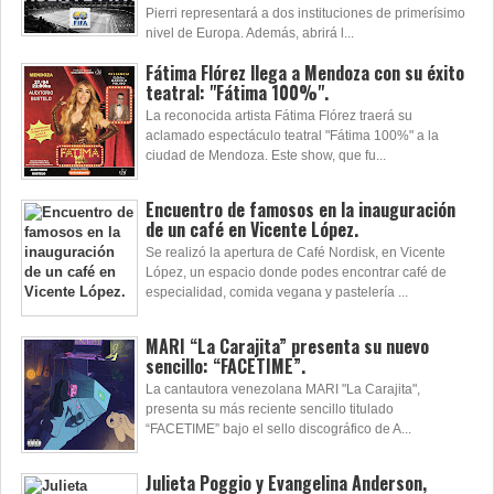
Pierri representará a dos instituciones de primerísimo
nivel de Europa. Además, abrirá l...
Fátima Flórez llega a Mendoza con su éxito
teatral: "Fátima 100%".
La reconocida artista Fátima Flórez traerá su
aclamado espectáculo teatral "Fátima 100%" a la
ciudad de Mendoza. Este show, que fu...
Encuentro de famosos en la inauguración
de un café en Vicente López.
Se realizó la apertura de Café Nordisk, en Vicente
López, un espacio donde podes encontrar café de
especialidad, comida vegana y pastelería ...
MARI “La Carajita” presenta su nuevo
sencillo: “FACETIME”.
La cantautora venezolana MARI "La Carajita",
presenta su más reciente sencillo titulado
“FACETIME” bajo el sello discográfico de A...
Julieta Poggio y Evangelina Anderson,