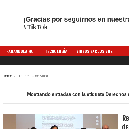
¡Gracias por seguirnos en nuestr
#TikTok
FARANDULA HOT
TECNOLOGÍA
VIDEOS EXCLUSIVOS
Home
/
Derechos de Autor
Mostrando entradas con la etiqueta
Derechos 
Re
de