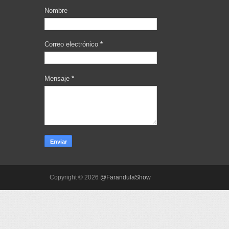
Nombre
Correo electrónico
*
Mensaje
*
Copyright ©
2026
@FarandulaShow