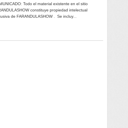
UNICADO: Todo el material existente en el sitio
ANDULASHOW constituye propiedad intelectual
lusiva de FARANDULASHOW . Se incluy...