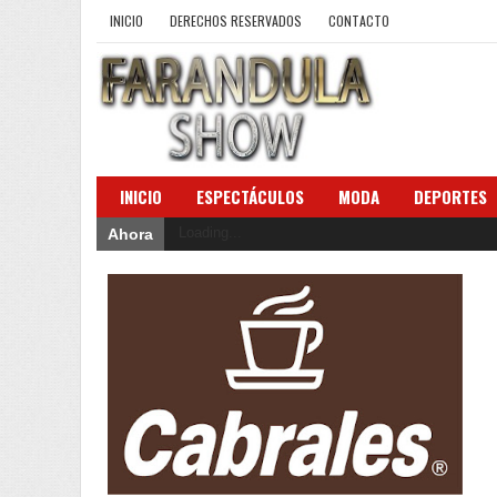
INICIO
DERECHOS RESERVADOS
CONTACTO
INICIO
ESPECTÁCULOS
MODA
DEPORTES
Loading...
Ahora