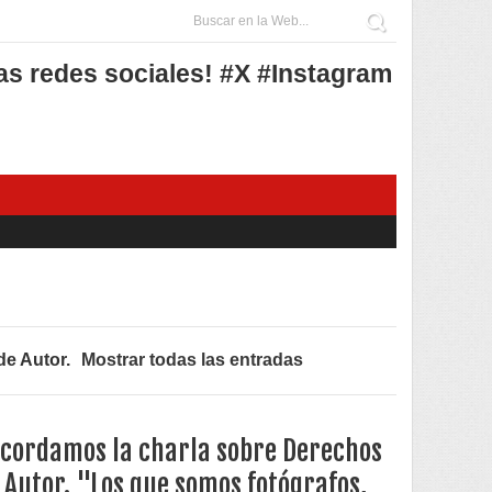
as redes sociales! #X #Instagram
de Autor
.
Mostrar todas las entradas
cordamos la charla sobre Derechos
 Autor. "Los que somos fotógrafos,