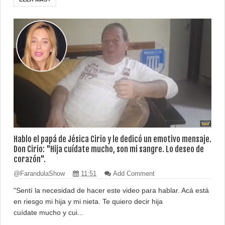
Hablo el papá de Jésica Cirio y le dedicó un emotivo mensaje.
Don Cirio: "Hija cuídate mucho, son mi sangre. Lo deseo de
corazón".
@FarandulaShow
11:51
Add Comment
"Sentí la necesidad de hacer este video para hablar. Acá está
en riesgo mi hija y mi nieta. Te quiero decir hija
cuídate mucho y cui...