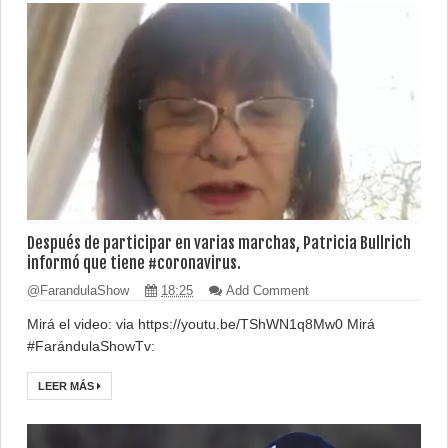
Después de participar en varias marchas, Patricia Bullrich
informó que tiene #coronavirus.
@FarandulaShow
18:25
Add Comment
Mirá el video: via https://youtu.be/TShWN1q8Mw0 Mirá
#FarándulaShowTv:
LEER MÁS