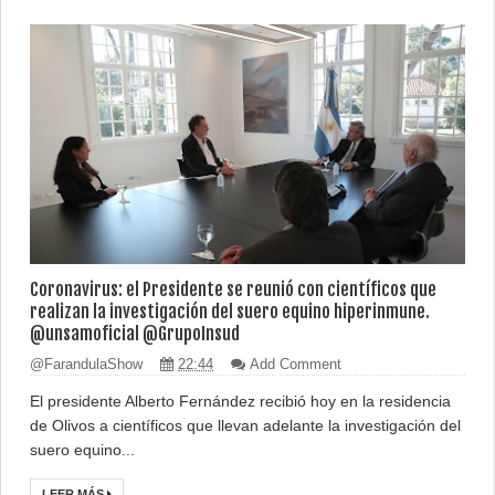
Coronavirus: el Presidente se reunió con científicos que
realizan la investigación del suero equino hiperinmune.
@unsamoficial @GrupoInsud
@FarandulaShow
22:44
Add Comment
El presidente Alberto Fernández recibió hoy en la residencia
de Olivos a científicos que llevan adelante la investigación del
suero equino...
LEER MÁS