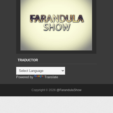
TRADUCTOR
Powered by
Translate
Copyright ©
2026
@FarandulaShow