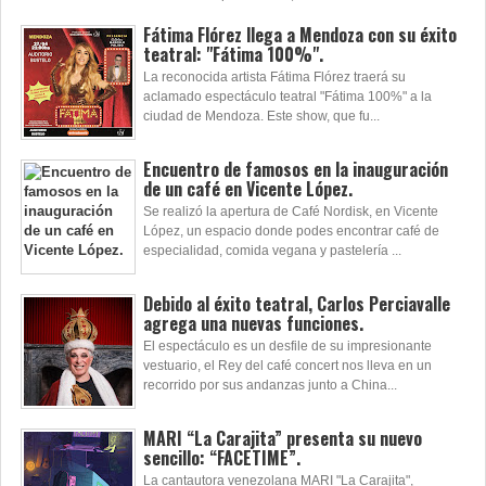
Fátima Flórez llega a Mendoza con su éxito
teatral: "Fátima 100%".
La reconocida artista Fátima Flórez traerá su
aclamado espectáculo teatral "Fátima 100%" a la
ciudad de Mendoza. Este show, que fu...
Encuentro de famosos en la inauguración
de un café en Vicente López.
Se realizó la apertura de Café Nordisk, en Vicente
López, un espacio donde podes encontrar café de
especialidad, comida vegana y pastelería ...
Debido al éxito teatral, Carlos Perciavalle
agrega una nuevas funciones.
El espectáculo es un desfile de su impresionante
vestuario, el Rey del café concert nos lleva en un
recorrido por sus andanzas junto a China...
MARI “La Carajita” presenta su nuevo
sencillo: “FACETIME”.
La cantautora venezolana MARI "La Carajita",