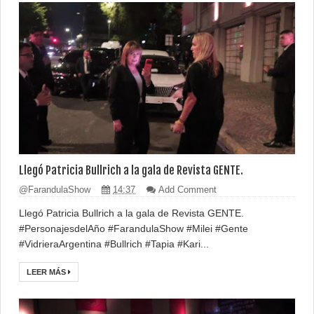
Llegó Patricia Bullrich a la gala de Revista GENTE.
@FarandulaShow
14:37
Add Comment
Llegó Patricia Bullrich a la gala de Revista GENTE.
#PersonajesdelAño #FarandulaShow #Milei #Gente
#VidrieraArgentina #Bullrich #Tapia #Kari...
LEER MÁS