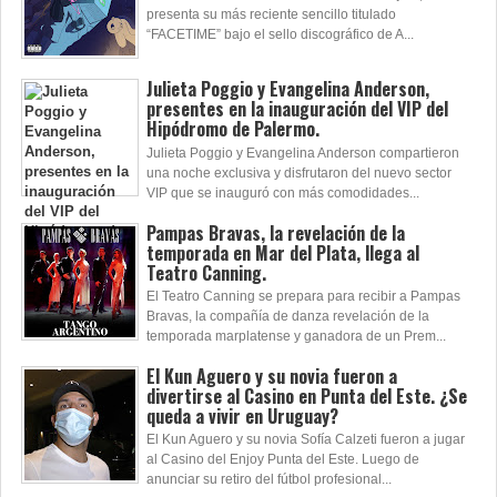
presenta su más reciente sencillo titulado
“FACETIME” bajo el sello discográfico de A...
Julieta Poggio y Evangelina Anderson,
presentes en la inauguración del VIP del
Hipódromo de Palermo.
Julieta Poggio y Evangelina Anderson compartieron
una noche exclusiva y disfrutaron del nuevo sector
VIP que se inauguró con más comodidades...
Pampas Bravas, la revelación de la
temporada en Mar del Plata, llega al
Teatro Canning.
El Teatro Canning se prepara para recibir a Pampas
Bravas, la compañía de danza revelación de la
temporada marplatense y ganadora de un Prem...
El Kun Aguero y su novia fueron a
divertirse al Casino en Punta del Este. ¿Se
queda a vivir en Uruguay?
El Kun Aguero y su novia Sofía Calzeti fueron a jugar
al Casino del Enjoy Punta del Este. Luego de
anunciar su retiro del fútbol profesional...