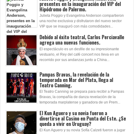
presentes en la inauguración del VIP del
Hipódromo de Palermo.
Julieta Poggio y Evangelina Anderson compartieron
una noche exclusiva y disfrutaron del nuevo sector
VIP que se inauguró con más comodidades...
Debido al éxito teatral, Carlos Perciavalle
agrega una nuevas funciones.
El espectáculo es un desfile de su impresionante
vestuario, el Rey del café concert nos lleva en un
recorrido por sus andanzas junto a China...
Pampas Bravas, la revelación de la
temporada en Mar del Plata, llega al
Teatro Canning.
El Teatro Canning se prepara para recibir a Pampas
Bravas, la compañía de danza revelación de la
temporada marplatense y ganadora de un Prem...
El Kun Aguero y su novia fueron a
divertirse al Casino en Punta del Este. ¿Se
queda a vivir en Uruguay?
El Kun Aguero y su novia Sofía Calzeti fueron a jugar