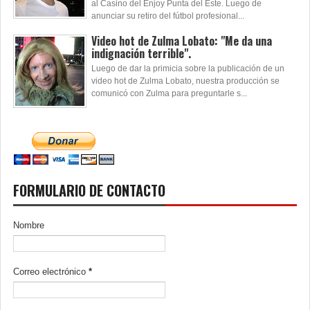
al Casino del Enjoy Punta del Este. Luego de
anunciar su retiro del fútbol profesional...
Video hot de Zulma Lobato: "Me da una
indignación terrible".
Luego de dar la primicia sobre la publicación de un
video hot de Zulma Lobato, nuestra producción se
comunicó con Zulma para preguntarle s...
FORMULARIO DE CONTACTO
Nombre
Correo electrónico
*