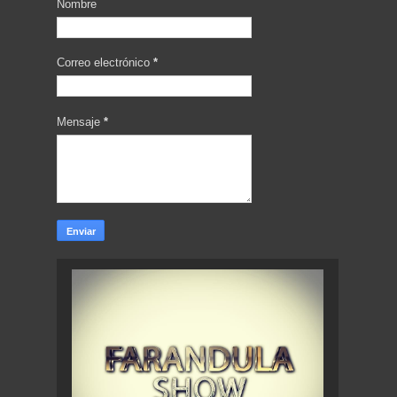
Nombre
Correo electrónico
*
Mensaje
*