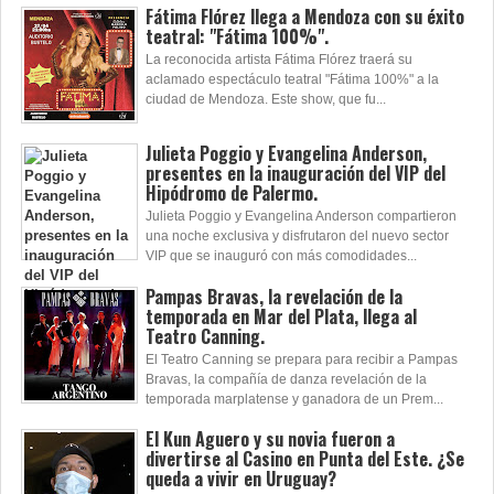
Fátima Flórez llega a Mendoza con su éxito
teatral: "Fátima 100%".
La reconocida artista Fátima Flórez traerá su
aclamado espectáculo teatral "Fátima 100%" a la
ciudad de Mendoza. Este show, que fu...
Julieta Poggio y Evangelina Anderson,
presentes en la inauguración del VIP del
Hipódromo de Palermo.
Julieta Poggio y Evangelina Anderson compartieron
una noche exclusiva y disfrutaron del nuevo sector
VIP que se inauguró con más comodidades...
Pampas Bravas, la revelación de la
temporada en Mar del Plata, llega al
Teatro Canning.
El Teatro Canning se prepara para recibir a Pampas
Bravas, la compañía de danza revelación de la
temporada marplatense y ganadora de un Prem...
El Kun Aguero y su novia fueron a
divertirse al Casino en Punta del Este. ¿Se
queda a vivir en Uruguay?