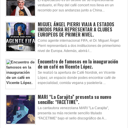
El espectáculo es un desfile de su impresionante
vestuario, el Rey del café concert nos lleva en un
recorrido por sus andanzas junto a China...
MIGUEL ÁNGEL PIERRI VIAJA A ESTADOS
UNIDOS PARA REPRESENTAR A CLUBES
EUROPEOS DE PRIMER NIVEL.
Como agente internacional FIFA, el Dr. Miguel Ángel
Pierri representará a dos instituciones de primerísimo
nivel de Europa. Además, abrirá l...
Encuentro de famosos en la inauguración
de un café en Vicente López.
Se realizó la apertura de Café Nordisk, en Vicente
López, un espacio donde podes encontrar café de
especialidad, comida vegana y pastelería ...
MARI “La Carajita” presenta su nuevo
sencillo: “FACETIME”.
La cantautora venezolana MARI "La Carajita",
presenta su más reciente sencillo titulado
“FACETIME” bajo el sello discográfico de A...