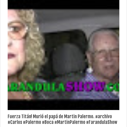
Fuerza Titán! Murió el papá de Martin Palermo. #archivo
#Carlos #Palermo #Boca #MartinPalermo #FarandulaShow