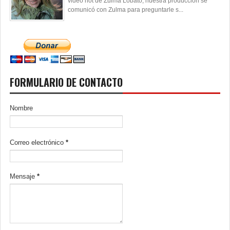
video hot de Zulma Lobato, nuestra producción se
comunicó con Zulma para preguntarle s...
FORMULARIO DE CONTACTO
Nombre
Correo electrónico
*
Mensaje
*