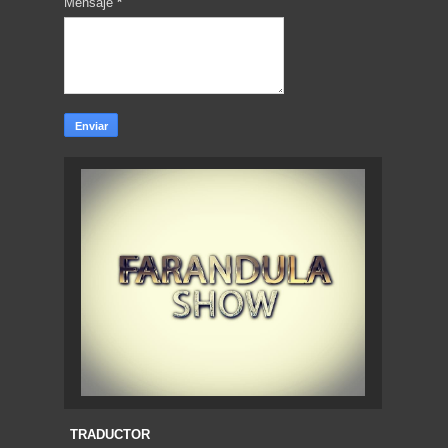
Mensaje
*
TRADUCTOR