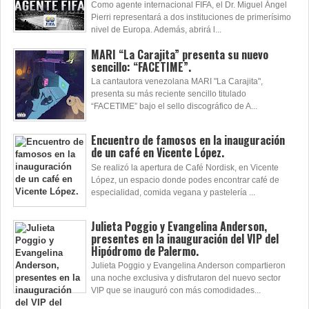
Como agente internacional FIFA, el Dr. Miguel Ángel
Pierri representará a dos instituciones de primerísimo
nivel de Europa. Además, abrirá l...
MARI “La Carajita” presenta su nuevo
sencillo: “FACETIME”.
La cantautora venezolana MARI "La Carajita",
presenta su más reciente sencillo titulado
“FACETIME” bajo el sello discográfico de A...
Encuentro de famosos en la inauguración
de un café en Vicente López.
Se realizó la apertura de Café Nordisk, en Vicente
López, un espacio donde podes encontrar café de
especialidad, comida vegana y pastelería ...
Julieta Poggio y Evangelina Anderson,
presentes en la inauguración del VIP del
Hipódromo de Palermo.
Julieta Poggio y Evangelina Anderson compartieron
una noche exclusiva y disfrutaron del nuevo sector
VIP que se inauguró con más comodidades...