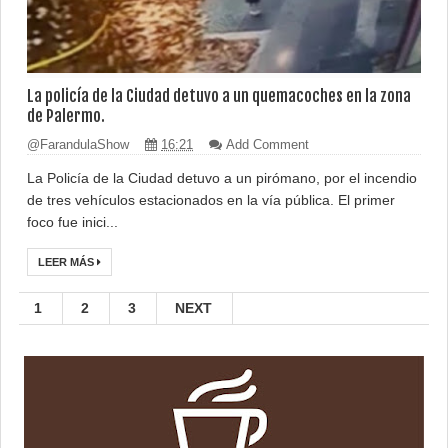
La policía de la Ciudad detuvo a un quemacoches en la zona
de Palermo.
@FarandulaShow
16:21
Add Comment
La Policía de la Ciudad detuvo a un pirómano, por el incendio
de tres vehículos estacionados en la vía pública. El primer
foco fue inici...
LEER MÁS
1
2
3
NEXT