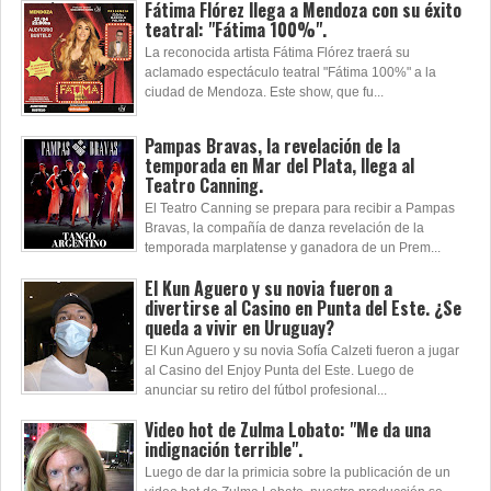
Fátima Flórez llega a Mendoza con su éxito
teatral: "Fátima 100%".
La reconocida artista Fátima Flórez traerá su
aclamado espectáculo teatral "Fátima 100%" a la
ciudad de Mendoza. Este show, que fu...
Pampas Bravas, la revelación de la
temporada en Mar del Plata, llega al
Teatro Canning.
El Teatro Canning se prepara para recibir a Pampas
Bravas, la compañía de danza revelación de la
temporada marplatense y ganadora de un Prem...
El Kun Aguero y su novia fueron a
divertirse al Casino en Punta del Este. ¿Se
queda a vivir en Uruguay?
El Kun Aguero y su novia Sofía Calzeti fueron a jugar
al Casino del Enjoy Punta del Este. Luego de
anunciar su retiro del fútbol profesional...
Video hot de Zulma Lobato: "Me da una
indignación terrible".
Luego de dar la primicia sobre la publicación de un