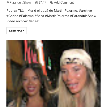
@FarandulaShow
17:47
Add Comment
Fuerza Titán! Murió el papá de Martin Palermo. #archivo
#Carlos #Palermo #Boca #MartinPalermo #FarandulaShow
Video archivo: Ver est...
LEER MÁS