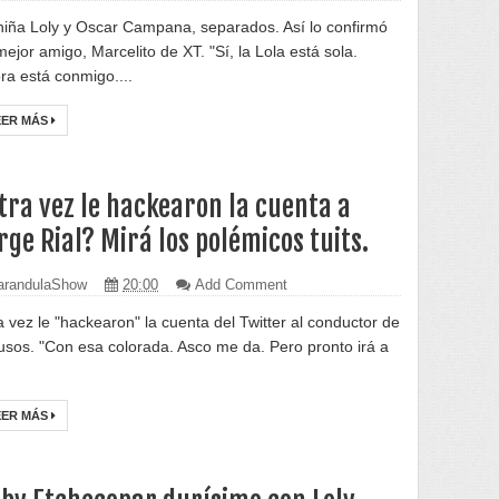
niña Loly y Oscar Campana, separados. Así lo confirmó
mejor amigo, Marcelito de XT. "Sí, la Lola está sola.
ra está conmigo....
EER MÁS
tra vez le hackearon la cuenta a
rge Rial? Mirá los polémicos tuits.
randulaShow
20:00
Add Comment
a vez le "hackearon" la cuenta del Twitter al conductor de
rusos. "Con esa colorada. Asco me da. Pero pronto irá a
EER MÁS