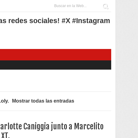
as redes sociales! #X #Instagram
Loly
.
Mostrar todas las entradas
arlotte Caniggia junto a Marcelito
 XT.