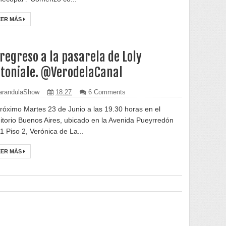
EER MÁS
 regreso a la pasarela de Loly
toniale. @VerodelaCanal
randulaShow
18:27
6 Comments
próximo Martes 23 de Junio a las 19.30 horas en el
itorio Buenos Aires, ubicado en la Avenida Pueyrredón
1 Piso 2, Verónica de La...
EER MÁS