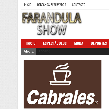
INICIO
DERECHOS RESERVADOS
CONTACTO
INICIO
ESPECTÁCULOS
MODA
DEPORTES
Loading...
Ahora