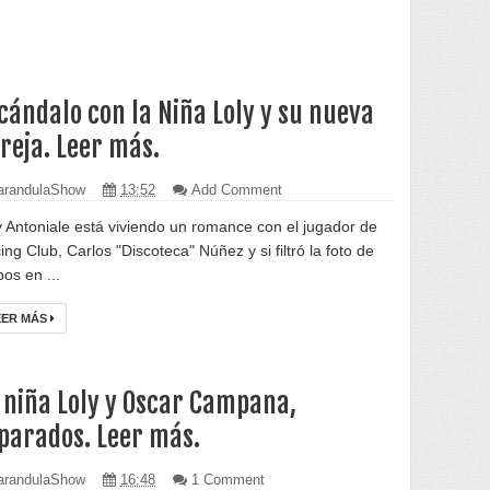
cándalo con la Niña Loly y su nueva
reja. Leer más.
randulaShow
13:52
Add Comment
y Antoniale está viviendo un romance con el jugador de
ing Club, Carlos "Discoteca" Núñez y si filtró la foto de
os en ...
EER MÁS
 niña Loly y Oscar Campana,
parados. Leer más.
randulaShow
16:48
1 Comment