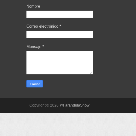
Nombre
Correo electrónico
*
Mensaje
*
Copyright ©
2026
@FarandulaShow