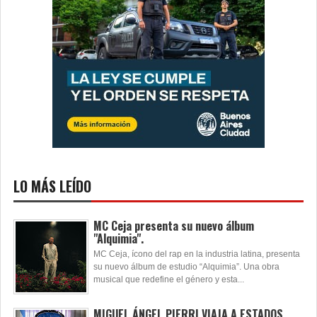
LO MÁS LEÍDO
MC Ceja presenta su nuevo álbum
"Alquimia".
MC Ceja, ícono del rap en la industria latina, presenta
su nuevo álbum de estudio “Alquimia”. Una obra
musical que redefine el género y esta...
MIGUEL ÁNGEL PIERRI VIAJA A ESTADOS