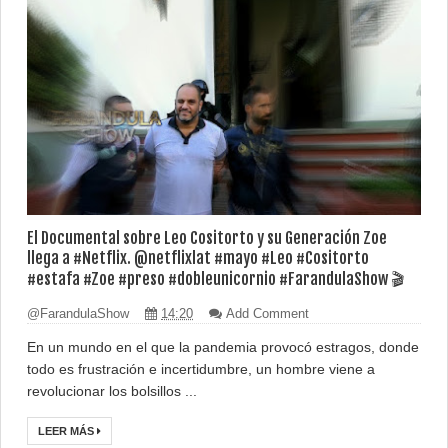
El Documental sobre Leo Cositorto y su Generación Zoe
llega a #Netflix. @netflixlat #mayo #Leo #Cositorto
#estafa #Zoe #preso #dobleunicornio #FarandulaShow 🎬
@FarandulaShow
14:20
Add Comment
En un mundo en el que la pandemia provocó estragos, donde
todo es frustración e incertidumbre, un hombre viene a
revolucionar los bolsillos ...
LEER MÁS