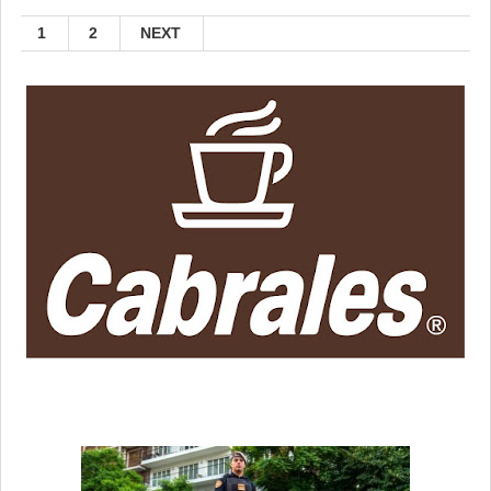
1
2
NEXT