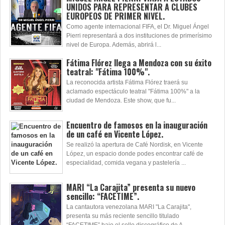
UNIDOS PARA REPRESENTAR A CLUBES
EUROPEOS DE PRIMER NIVEL.
Como agente internacional FIFA, el Dr. Miguel Ángel
Pierri representará a dos instituciones de primerísimo
nivel de Europa. Además, abrirá l...
Fátima Flórez llega a Mendoza con su éxito
teatral: "Fátima 100%".
La reconocida artista Fátima Flórez traerá su
aclamado espectáculo teatral "Fátima 100%" a la
ciudad de Mendoza. Este show, que fu...
Encuentro de famosos en la inauguración
de un café en Vicente López.
Se realizó la apertura de Café Nordisk, en Vicente
López, un espacio donde podes encontrar café de
especialidad, comida vegana y pastelería ...
MARI “La Carajita” presenta su nuevo
sencillo: “FACETIME”.
La cantautora venezolana MARI "La Carajita",
presenta su más reciente sencillo titulado