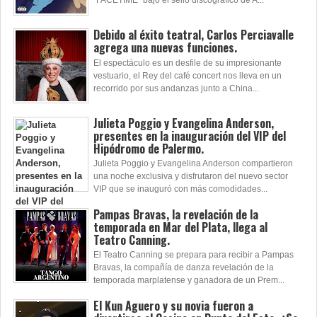
“FACETIME” bajo el sello discográfico de A...
Debido al éxito teatral, Carlos Perciavalle
agrega una nuevas funciones.
El espectáculo es un desfile de su impresionante
vestuario, el Rey del café concert nos lleva en un
recorrido por sus andanzas junto a China...
Julieta Poggio y Evangelina Anderson,
presentes en la inauguración del VIP del
Hipódromo de Palermo.
Julieta Poggio y Evangelina Anderson compartieron
una noche exclusiva y disfrutaron del nuevo sector
VIP que se inauguró con más comodidades...
Pampas Bravas, la revelación de la
temporada en Mar del Plata, llega al
Teatro Canning.
El Teatro Canning se prepara para recibir a Pampas
Bravas, la compañía de danza revelación de la
temporada marplatense y ganadora de un Prem...
El Kun Aguero y su novia fueron a