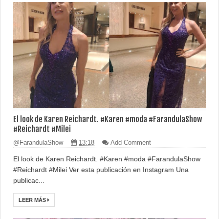
El look de Karen Reichardt. #Karen #moda #FarandulaShow
#Reichardt #Milei
@FarandulaShow
13:18
Add Comment
El look de Karen Reichardt. #Karen #moda #FarandulaShow
#Reichardt #Milei Ver esta publicación en Instagram Una
publicac...
LEER MÁS