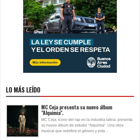
LO MÁS LEÍDO
MC Ceja presenta su nuevo álbum
"Alquimia".
MC Ceja, ícono del rap en la industria latina, presenta
su nuevo álbum de estudio “Alquimia”. Una obra
musical que redefine el género y esta...