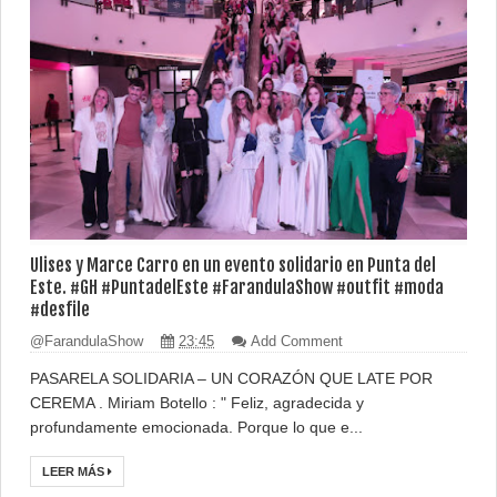
Ulises y Marce Carro en un evento solidario en Punta del
Este. #GH #PuntadelEste #FarandulaShow #outfit #moda
#desfile
@FarandulaShow
23:45
Add Comment
PASARELA SOLIDARIA – UN CORAZÓN QUE LATE POR
CEREMA . Miriam Botello : " Feliz, agradecida y
profundamente emocionada. Porque lo que e...
LEER MÁS