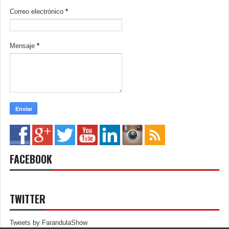
Correo electrónico
*
Mensaje
*
FACEBOOK
TWITTER
Tweets by FarandulaShow