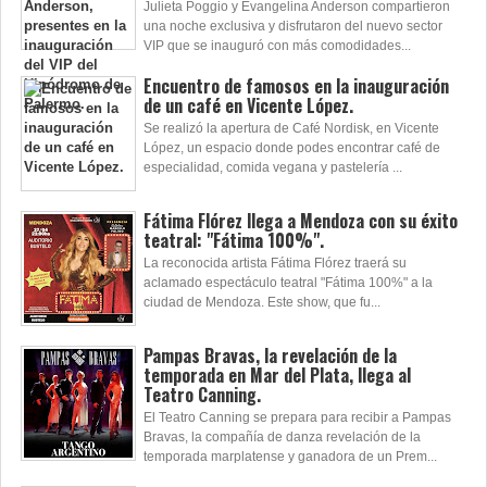
Julieta Poggio y Evangelina Anderson compartieron
una noche exclusiva y disfrutaron del nuevo sector
VIP que se inauguró con más comodidades...
Encuentro de famosos en la inauguración
de un café en Vicente López.
Se realizó la apertura de Café Nordisk, en Vicente
López, un espacio donde podes encontrar café de
especialidad, comida vegana y pastelería ...
Fátima Flórez llega a Mendoza con su éxito
teatral: "Fátima 100%".
La reconocida artista Fátima Flórez traerá su
aclamado espectáculo teatral "Fátima 100%" a la
ciudad de Mendoza. Este show, que fu...
Pampas Bravas, la revelación de la
temporada en Mar del Plata, llega al
Teatro Canning.
El Teatro Canning se prepara para recibir a Pampas
Bravas, la compañía de danza revelación de la
temporada marplatense y ganadora de un Prem...