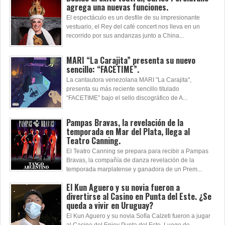
agrega una nuevas funciones.
El espectáculo es un desfile de su impresionante
vestuario, el Rey del café concert nos lleva en un
recorrido por sus andanzas junto a China...
MARI “La Carajita” presenta su nuevo
sencillo: “FACETIME”.
La cantautora venezolana MARI "La Carajita",
presenta su más reciente sencillo titulado
“FACETIME” bajo el sello discográfico de A...
Pampas Bravas, la revelación de la
temporada en Mar del Plata, llega al
Teatro Canning.
El Teatro Canning se prepara para recibir a Pampas
Bravas, la compañía de danza revelación de la
temporada marplatense y ganadora de un Prem...
El Kun Aguero y su novia fueron a
divertirse al Casino en Punta del Este. ¿Se
queda a vivir en Uruguay?
El Kun Aguero y su novia Sofía Calzeti fueron a jugar