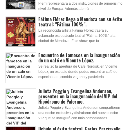
Pierri representará a dos instituciones de primerísimo
nivel de Europa. Además, abrirá l...
Fátima Flórez llega a Mendoza con su éxito
teatral: "Fátima 100%".
La reconocida artista Fátima Flórez traerá su
aclamado espectáculo teatral "Fátima 100%" a la
ciudad de Mendoza. Este show, que fu...
Encuentro de famosos en la inauguración
de un café en Vicente López.
Se realizó la apertura de Café Nordisk, en Vicente
López, un espacio donde podes encontrar café de
especialidad, comida vegana y pastelería ...
Julieta Poggio y Evangelina Anderson,
presentes en la inauguración del VIP del
Hipódromo de Palermo.
Julieta Poggio y Evangelina Anderson compartieron
una noche exclusiva y disfrutaron del nuevo sector
VIP que se inauguró con más comodidades...
Debido al éxito teatral, Carlos Perciavalle