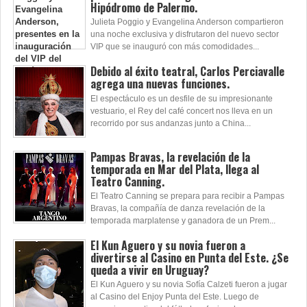
Hipódromo de Palermo.
Julieta Poggio y Evangelina Anderson compartieron
una noche exclusiva y disfrutaron del nuevo sector
VIP que se inauguró con más comodidades...
Debido al éxito teatral, Carlos Perciavalle
agrega una nuevas funciones.
El espectáculo es un desfile de su impresionante
vestuario, el Rey del café concert nos lleva en un
recorrido por sus andanzas junto a China...
Pampas Bravas, la revelación de la
temporada en Mar del Plata, llega al
Teatro Canning.
El Teatro Canning se prepara para recibir a Pampas
Bravas, la compañía de danza revelación de la
temporada marplatense y ganadora de un Prem...
El Kun Aguero y su novia fueron a
divertirse al Casino en Punta del Este. ¿Se
queda a vivir en Uruguay?
El Kun Aguero y su novia Sofía Calzeti fueron a jugar
al Casino del Enjoy Punta del Este. Luego de