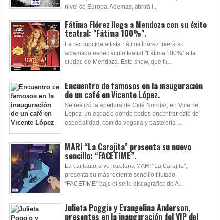
nivel de Europa. Además, abrirá l...
Fátima Flórez llega a Mendoza con su éxito
teatral: "Fátima 100%".
La reconocida artista Fátima Flórez traerá su
aclamado espectáculo teatral "Fátima 100%" a la
ciudad de Mendoza. Este show, que fu...
Encuentro de famosos en la inauguración
de un café en Vicente López.
Se realizó la apertura de Café Nordisk, en Vicente
López, un espacio donde podes encontrar café de
especialidad, comida vegana y pastelería ...
MARI “La Carajita” presenta su nuevo
sencillo: “FACETIME”.
La cantautora venezolana MARI "La Carajita",
presenta su más reciente sencillo titulado
“FACETIME” bajo el sello discográfico de A...
Julieta Poggio y Evangelina Anderson,
presentes en la inauguración del VIP del