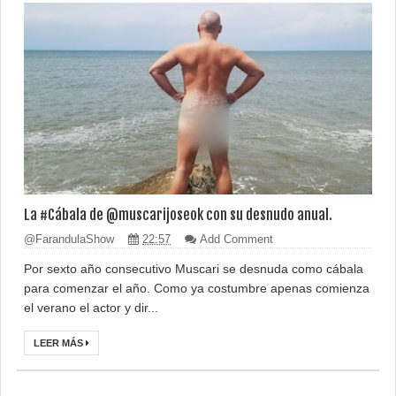
La #Cábala de @muscarijoseok con su desnudo anual.
@FarandulaShow
22:57
Add Comment
Por sexto año consecutivo Muscari se desnuda como cábala
para comenzar el año. Como ya costumbre apenas comienza
el verano el actor y dir...
LEER MÁS