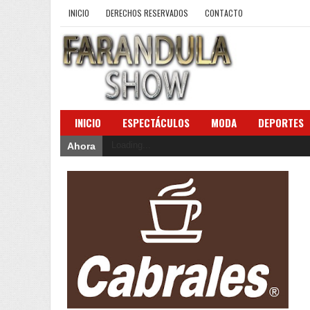
INICIO
DERECHOS RESERVADOS
CONTACTO
INICIO
ESPECTÁCULOS
MODA
DEPORTES
Loading...
Ahora