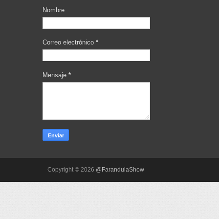
Nombre
Correo electrónico
*
Mensaje
*
Copyright ©
2026
@FarandulaShow