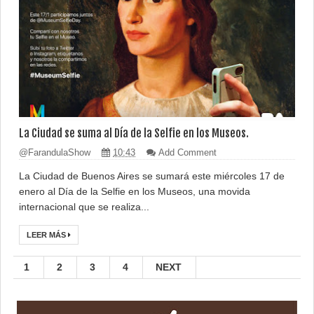
La Ciudad se suma al Día de la Selfie en los Museos.
@FarandulaShow
10:43
Add Comment
La Ciudad de Buenos Aires se sumará este miércoles 17 de
enero al Día de la Selfie en los Museos, una movida
internacional que se realiza...
LEER MÁS
1
2
3
4
NEXT