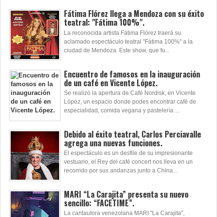
Fátima Flórez llega a Mendoza con su éxito
teatral: "Fátima 100%".
La reconocida artista Fátima Flórez traerá su
aclamado espectáculo teatral "Fátima 100%" a la
ciudad de Mendoza. Este show, que fu...
Encuentro de famosos en la inauguración
de un café en Vicente López.
Se realizó la apertura de Café Nordisk, en Vicente
López, un espacio donde podes encontrar café de
especialidad, comida vegana y pastelería ...
Debido al éxito teatral, Carlos Perciavalle
agrega una nuevas funciones.
El espectáculo es un desfile de su impresionante
vestuario, el Rey del café concert nos lleva en un
recorrido por sus andanzas junto a China...
MARI “La Carajita” presenta su nuevo
sencillo: “FACETIME”.
La cantautora venezolana MARI "La Carajita",