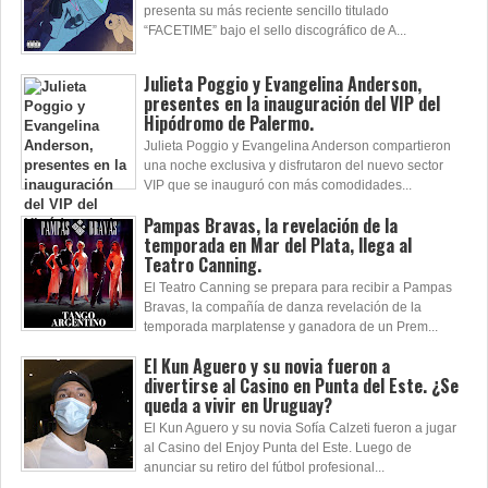
presenta su más reciente sencillo titulado
“FACETIME” bajo el sello discográfico de A...
Julieta Poggio y Evangelina Anderson,
presentes en la inauguración del VIP del
Hipódromo de Palermo.
Julieta Poggio y Evangelina Anderson compartieron
una noche exclusiva y disfrutaron del nuevo sector
VIP que se inauguró con más comodidades...
Pampas Bravas, la revelación de la
temporada en Mar del Plata, llega al
Teatro Canning.
El Teatro Canning se prepara para recibir a Pampas
Bravas, la compañía de danza revelación de la
temporada marplatense y ganadora de un Prem...
El Kun Aguero y su novia fueron a
divertirse al Casino en Punta del Este. ¿Se
queda a vivir en Uruguay?
El Kun Aguero y su novia Sofía Calzeti fueron a jugar
al Casino del Enjoy Punta del Este. Luego de
anunciar su retiro del fútbol profesional...