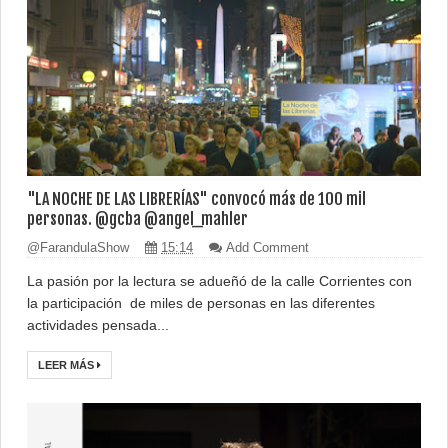
"LA NOCHE DE LAS LIBRERÍAS" convocó más de 100 mil
personas. @gcba @angel_mahler
@FarandulaShow
15:14
Add Comment
La pasión por la lectura se adueñó de la calle Corrientes con
la participación de miles de personas en las diferentes
actividades pensada...
LEER MÁS