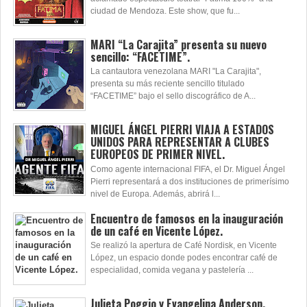
ciudad de Mendoza. Este show, que fu...
MARI “La Carajita” presenta su nuevo
sencillo: “FACETIME”.
La cantautora venezolana MARI "La Carajita",
presenta su más reciente sencillo titulado
“FACETIME” bajo el sello discográfico de A...
MIGUEL ÁNGEL PIERRI VIAJA A ESTADOS
UNIDOS PARA REPRESENTAR A CLUBES
EUROPEOS DE PRIMER NIVEL.
Como agente internacional FIFA, el Dr. Miguel Ángel
Pierri representará a dos instituciones de primerísimo
nivel de Europa. Además, abrirá l...
Encuentro de famosos en la inauguración
de un café en Vicente López.
Se realizó la apertura de Café Nordisk, en Vicente
López, un espacio donde podes encontrar café de
especialidad, comida vegana y pastelería ...
Julieta Poggio y Evangelina Anderson,