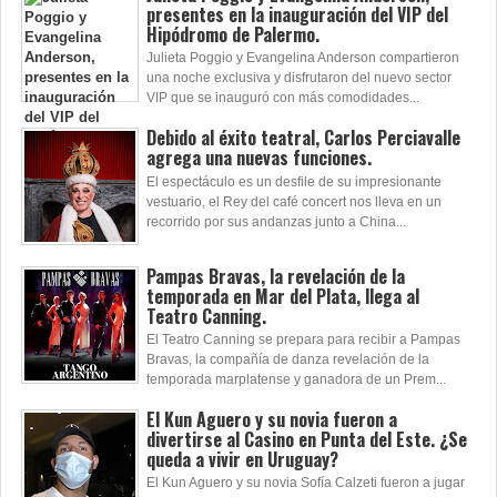
presentes en la inauguración del VIP del
Hipódromo de Palermo.
Julieta Poggio y Evangelina Anderson compartieron
una noche exclusiva y disfrutaron del nuevo sector
VIP que se inauguró con más comodidades...
Debido al éxito teatral, Carlos Perciavalle
agrega una nuevas funciones.
El espectáculo es un desfile de su impresionante
vestuario, el Rey del café concert nos lleva en un
recorrido por sus andanzas junto a China...
Pampas Bravas, la revelación de la
temporada en Mar del Plata, llega al
Teatro Canning.
El Teatro Canning se prepara para recibir a Pampas
Bravas, la compañía de danza revelación de la
temporada marplatense y ganadora de un Prem...
El Kun Aguero y su novia fueron a
divertirse al Casino en Punta del Este. ¿Se
queda a vivir en Uruguay?
El Kun Aguero y su novia Sofía Calzeti fueron a jugar