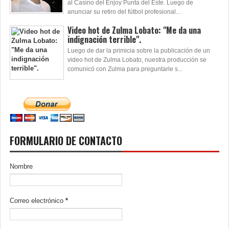
al Casino del Enjoy Punta del Este. Luego de
anunciar su retiro del fútbol profesional...
Video hot de Zulma Lobato: "Me da una
indignación terrible".
Luego de dar la primicia sobre la publicación de un
video hot de Zulma Lobato, nuestra producción se
comunicó con Zulma para preguntarle s...
FORMULARIO DE CONTACTO
Nombre
Correo electrónico
*